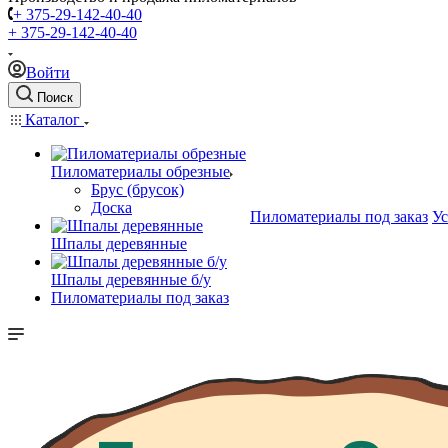
+ 375-29-142-40-40
+ 375-29-142-40-40
Войти
Поиск
Каталог
Пиломатериалы обрезные
Брус (брусок)
Доска
Пиломатериалы под заказ
Ус
Шпалы деревянные
Шпалы деревянные б/у
Пиломатериалы под заказ