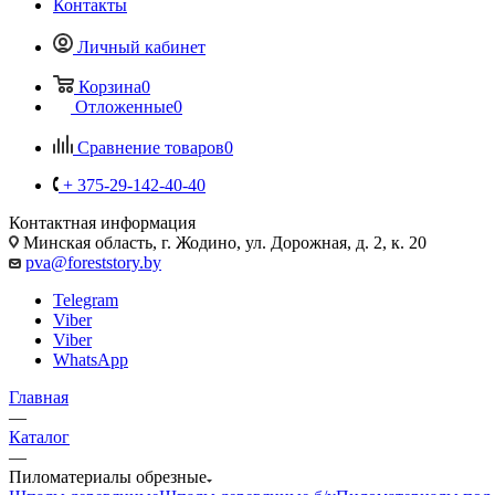
Контакты
Личный кабинет
Корзина
0
Отложенные
0
Сравнение товаров
0
+ 375-29-142-40-40
Контактная информация
Минская область, г. Жодино, ул. Дорожная, д. 2, к. 20
pva@foreststory.by
Telegram
Viber
Viber
WhatsApp
Главная
—
Каталог
—
Пиломатериалы обрезные