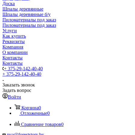
Доска
Шпалы деревянные
Шпалы деревянные б/у
Пиломатериалы под заказ
Пиломатериалы под заказ
Услуги
Как купить
Реквизиты
Компания
О компании
Контакты
Контакты
+ 375-29-142-40-40
+ 375-29-142-40-40
Заказать звонок
Задать вопрос
Войти
Корзина
0
Отложенные
0
Сравнение товаров
0
pva@foreststory.by