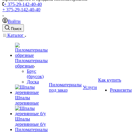
+ 375-29-142-40-40
+ 375-29-142-40-40
Войти
Поиск
Каталог
Пиломатериалы
обрезные
Брус
(брусок)
Как купить
Доска
Пиломатериалы
Услуги
под заказ
Реквизиты
Шпалы
деревянные
Шпалы
деревянные б/у
Пиломатериалы