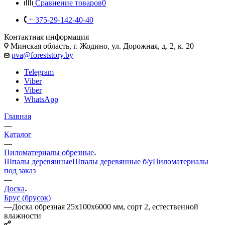
Сравнение товаров
0
+ 375-29-142-40-40
Контактная информация
Минская область, г. Жодино, ул. Дорожная, д. 2, к. 20
pva@foreststory.by
Telegram
Viber
Viber
WhatsApp
Главная
—
Каталог
—
Пиломатериалы обрезные
Шпалы деревянные
Шпалы деревянные б/у
Пиломатериалы
под заказ
—
Доска
Брус (брусок)
—
Доска обрезная 25x100x6000 мм, сорт 2, естественной
влажности