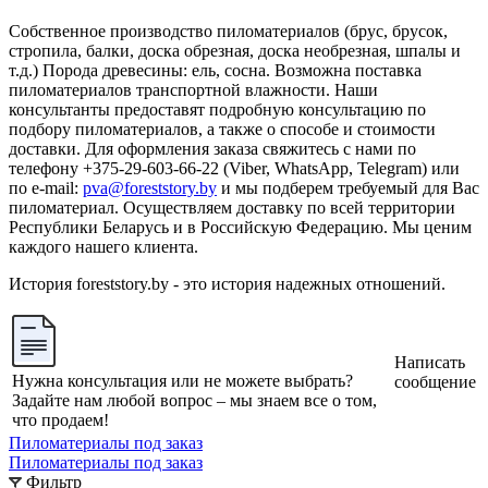
Собственное производство пиломатериалов (брус, брусок,
стропила, балки, доска обрезная, доска необрезная, шпалы и
т.д.) Порода древесины: ель, сосна. Возможна поставка
пиломатериалов транспортной влажности. Наши
консультанты предоставят подробную консультацию по
подбору пиломатериалов, а также о способе и стоимости
доставки. Для оформления заказа свяжитесь с нами по
телефону +375-29-603-66-22 (Viber, WhatsApp, Telegram) или
по e-mail:
pva@foreststory.by
и мы подберем требуемый для Вас
пиломатериал. Осуществляем доставку по всей территории
Республики Беларусь и в Российскую Федерацию. Мы ценим
каждого нашего клиента.
История foreststory.by - это история надежных отношений.
Написать
Нужна консультация или не можете выбрать?
сообщение
Задайте нам любой вопрос – мы знаем все о том,
что продаем!
Пиломатериалы под заказ
Пиломатериалы под заказ
Фильтр