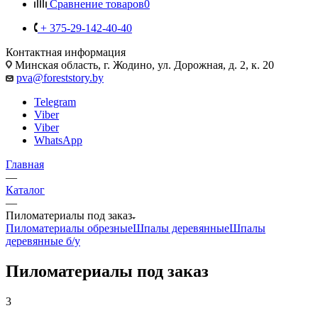
Сравнение товаров
0
+ 375-29-142-40-40
Контактная информация
Минская область, г. Жодино, ул. Дорожная, д. 2, к. 20
pva@foreststory.by
Telegram
Viber
Viber
WhatsApp
Главная
—
Каталог
—
Пиломатериалы под заказ
Пиломатериалы обрезные
Шпалы деревянные
Шпалы
деревянные б/у
Пиломатериалы под заказ
3