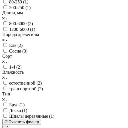
80-250 (
1
)
200-250 (
1
)
Длина, мм
800-6000 (
2
)
1200-6000 (
1
)
Порода древесины
Ель (
2
)
Сосна (
3
)
Сорт
1-4 (
2
)
Влажность
естественной (
2
)
транспортной (
2
)
Тип
Брус (
1
)
Доска (
1
)
Шпалы деревянные (
1
)
Очистить фильтр