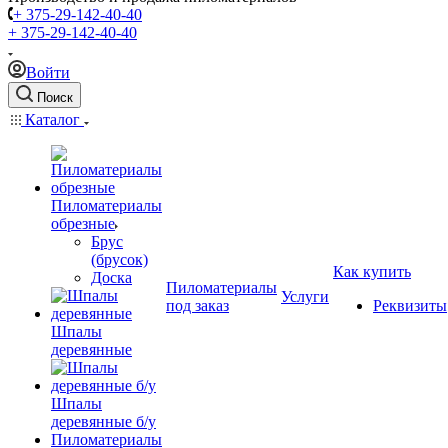
+ 375-29-142-40-40
+ 375-29-142-40-40
Войти
Поиск
Каталог
Пиломатериалы
обрезные
Брус
(брусок)
Как купить
Доска
Пиломатериалы
Услуги
под заказ
Реквизиты
Шпалы
деревянные
Шпалы
деревянные б/у
Пиломатериалы