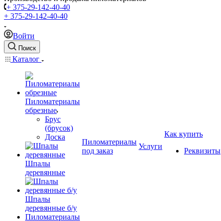
+ 375-29-142-40-40
+ 375-29-142-40-40
Войти
Поиск
Каталог
Пиломатериалы
обрезные
Брус
(брусок)
Как купить
Доска
Пиломатериалы
Услуги
под заказ
Реквизиты
Шпалы
деревянные
Шпалы
деревянные б/у
Пиломатериалы