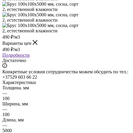
490
₽
/м3
Варианты цен
490
₽
/м3
Подробности
Достаточно
Конкретные условия сотрудничества можем обсудить по тел.:
+37529 603 66 22
Характеристики
Толщина. мм
—
100
Ширина, мм
—
100
Длина, мм
—
5000