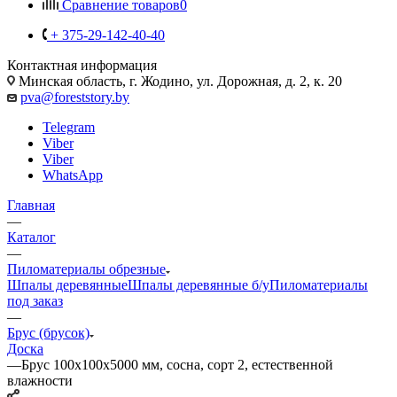
Сравнение товаров
0
+ 375-29-142-40-40
Контактная информация
Минская область, г. Жодино, ул. Дорожная, д. 2, к. 20
pva@foreststory.by
Telegram
Viber
Viber
WhatsApp
Главная
—
Каталог
—
Пиломатериалы обрезные
Шпалы деревянные
Шпалы деревянные б/у
Пиломатериалы
под заказ
—
Брус (брусок)
Доска
—
Брус 100x100x5000 мм, сосна, сорт 2, естественной
влажности