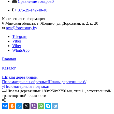
Сравнение товаров
0
+ 375-29-142-40-40
Контактная информация
Минская область, г. Жодино, ул. Дорожная, д. 2, к. 20
pva@foreststory.by
Telegram
Viber
Viber
WhatsApp
Главная
—
Каталог
—
Шпалы деревянные
Пиломатериалы обрезные
Шпалы деревянные б/
у
Пиломатериалы под заказ
—
Шпалы деревянные 180x250x2750 мм, тип 1 , естественной/
транспортной влажности