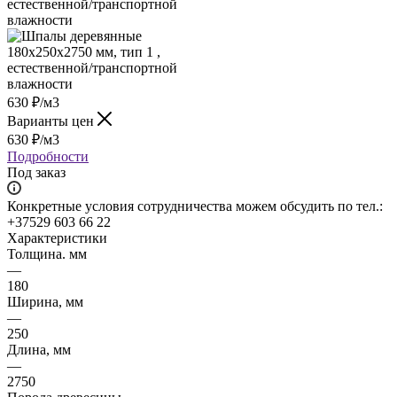
630
₽
/м3
Варианты цен
630
₽
/м3
Подробности
Под заказ
Конкретные условия сотрудничества можем обсудить по тел.:
+37529 603 66 22
Характеристики
Толщина. мм
—
180
Ширина, мм
—
250
Длина, мм
—
2750