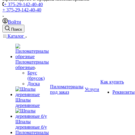
+ 375-29-142-40-40
+ 375-29-142-40-40
Войти
Поиск
Каталог
Пиломатериалы
обрезные
Брус
(брусок)
Как купить
Доска
Пиломатериалы
Услуги
под заказ
Реквизиты
Шпалы
деревянные
Шпалы
деревянные б/у
Пиломатериалы