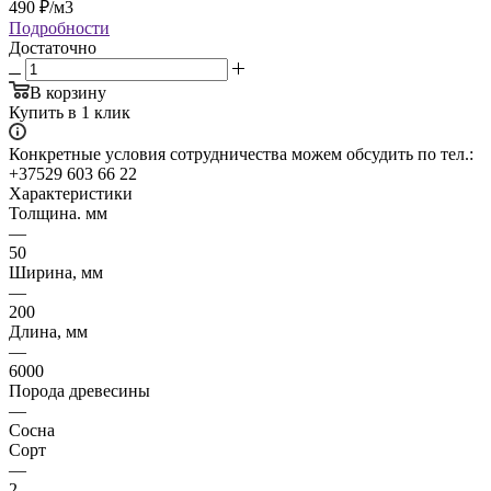
490
₽
/м3
Подробности
Достаточно
В корзину
Купить в 1 клик
Конкретные условия сотрудничества можем обсудить по тел.:
+37529 603 66 22
Характеристики
Толщина. мм
—
50
Ширина, мм
—
200
Длина, мм
—
6000
Порода древесины
—
Сосна
Сорт
—
2