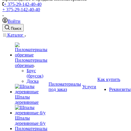
+ 375-29-142-40-40
+ 375-29-142-40-40
Войти
Поиск
Каталог
Пиломатериалы
обрезные
Брус
(брусок)
Как купить
Доска
Пиломатериалы
Услуги
под заказ
Реквизиты
Шпалы
деревянные
Шпалы
деревянные б/у
Пиломатериалы