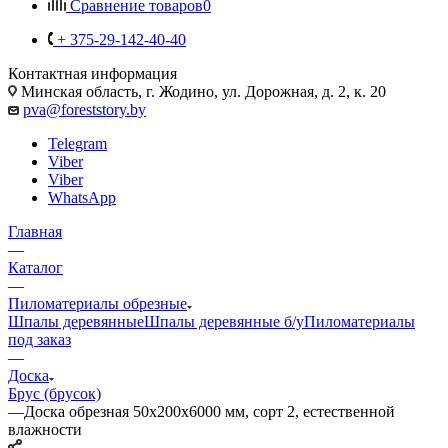
Сравнение товаров
0
+ 375-29-142-40-40
Контактная информация
Минская область, г. Жодино, ул. Дорожная, д. 2, к. 20
pva@foreststory.by
Telegram
Viber
Viber
WhatsApp
Главная
—
Каталог
—
Пиломатериалы обрезные
Шпалы деревянные
Шпалы деревянные б/у
Пиломатериалы
под заказ
—
Доска
Брус (брусок)
—
Доска обрезная 50x200x6000 мм, сорт 2, естественной
влажности