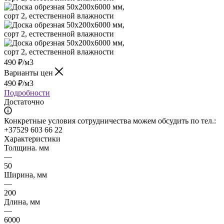
490
₽
/м3
Варианты цен
490
₽
/м3
Подробности
Достаточно
Конкретные условия сотрудничества можем обсудить по тел.:
+37529 603 66 22
Характеристики
Толщина. мм
—
50
Ширина, мм
—
200
Длина, мм
—
6000